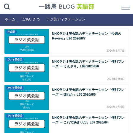
一路庵 BLOG
英語部
ホーム
ごあいさつ
ラジ英ディクテーション
未分類
NHKラジオ英会話のディクテーション「今週の
Review」L90 2026/8/7
2026年8月7日
ラジオ英会話
NHKラジオ英会話のディクテーション「便利フレ
ーズ ー うんざり」L89 2026/8/6
2026年8月6日
ラジオ英会話
NHKラジオ英会話のディクテーション「便利フレ
ーズ ー 疲れた」L88 2026/8/5
2026年8月5日
ラジオ英会話
NHKラジオ英会話のディクテーション「便利フレ
ーズ ー これで決まりだ」L87 2026/8/4