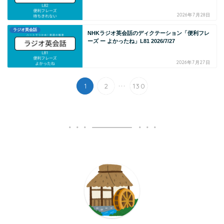
2026年7月28日
ラジオ英会話
NHKラジオ英会話のディクテーション「便利フレ
ーズ ー よかったね」L81 2026/7/27
2026年7月27日
...
1
2
130