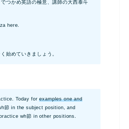
トでつか
め英語の極意、講師の大西泰斗
za here.
く始めていきましょう。
actice. Today for
examples one and
 wh節 in the subject position, and
 practice wh節 in other positions.