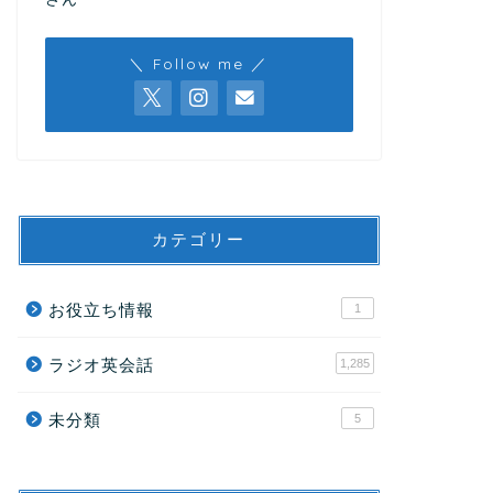
＼ Follow me ／
カテゴリー
お役立ち情報
1
ラジオ英会話
1,285
未分類
5