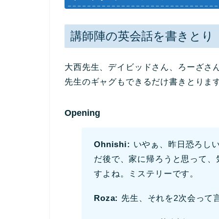
講師陣の英会話を書きとり
大西先生、デイビッドさん、ろーざさ
先生のギャグもできるだ
け書きとりま
Opening
Ohnishi:
いやぁ、昨日恐ろしい
だ後で、家に帰ろうと思って、
すよね。ミステリーです。
Roza:
先生、それを2次会って