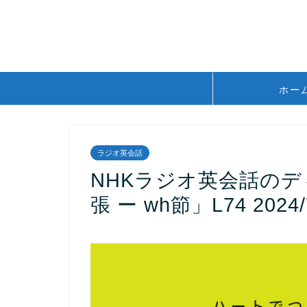
ホー
ラジオ英会話
NHKラジオ英会話の
張 ー wh節」L74 2024/