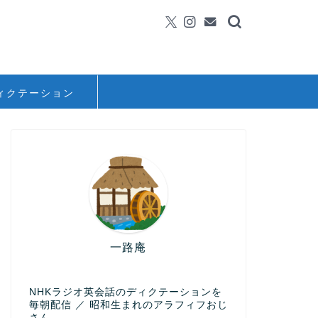
ィクテーション
一路庵
NHKラジオ英会話のディクテーションを
毎朝配信 ／ 昭和生まれのアラフィフおじ
さん