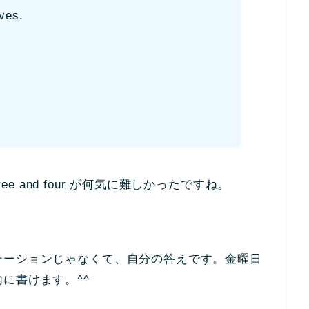
ives.
 three and four が何気に難しかったですね。
テーションじゃなくて、自分の答えです。金曜日
に書けます。^^