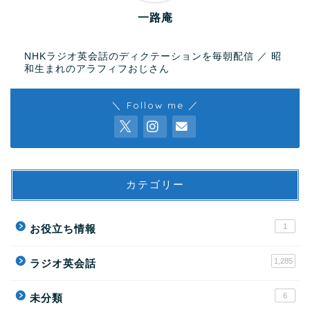
一路庵
NHKラジオ英会話のディクテーションを毎朝配信 ／ 昭
和生まれのアラフィフおじさん
＼ Follow me ／
カテゴリー
1
お役立ち情報
1,285
ラジオ英会話
6
未分類