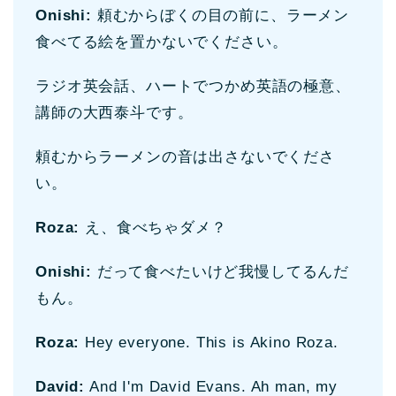
Onishi:
頼むからぼくの目の前に、ラーメン
食べてる絵を置かないでください。
ラジオ英会話、
ハートでつか
め英語の極意、
講師の大西泰斗です。
頼むからラーメンの音は出さないでくださ
い。
Roza:
え、食べちゃダメ？
Onishi:
だって食べたいけど我慢してるんだ
もん。
Roza:
Hey everyone. This is Akino Roza.
David:
And I'm David Evans. Ah man, my