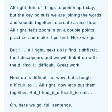
All right, lots of things to polish up today,
but the key point is we are joining the words
and sounds together to create a nice flow.
All right, let's zoom in on a couple points,
practice and make it perfect. Here we go.
But_I ... all right, next up is find it difficult.
the t disappears and we will link it up with
the d, find_i
t
_difficult. Great work.
Next up is difficult to, wow that's tough.
difficul
t
_to ... All right, now let's put them
together. But_I find_i
t
_difficul
t
_to eat ...
Oh, here we go, full sentence.