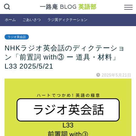
一路庵 BLOG
英語部
ホーム
ごあいさつ
ラジ英ディクテーション
ラジオ英会話
NHKラジオ英会話のディクテーショ
ン「前置詞 with③ ー 道具・材料」
L33 2025/5/21
2025年5月21日