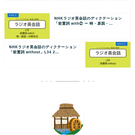
NHKラジオ英会話のディクテーション
「前置詞 with② ー 時・原因・...
NHKラジオ英会話のディクテーション
「前置詞 without」L34 2...