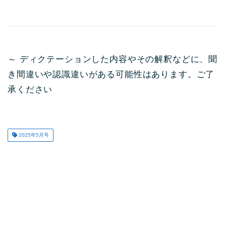
～ ディクテーションした内容やその解釈などに、聞
き間違いや認識違いがある可能性はあります。ご了
承ください
2025年5月号