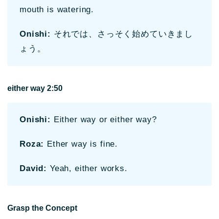
mouth is watering.
Onishi:
それでは、さっそく始めていきまし
ょう。
either way 2:50
Onishi:
Either way or either way?
Roza:
Ether way is fine.
David:
Yeah, either works.
Grasp the Concept