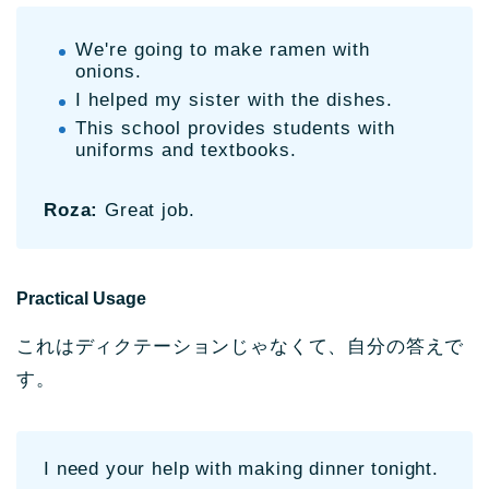
We're going to make ramen with
onions.
I helped my sister with the dishes.
This school provides students with
uniforms and textbooks.
Roza:
Great job.
Practical Usage
これはディクテーションじゃなくて、自分の答えで
す。
I need your help with making dinner tonight.