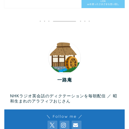
一路庵
NHKラジオ英会話のディクテーションを毎朝配信 ／ 昭
和生まれのアラフィフおじさん
＼ Follow me ／