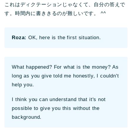
これはディクテーションじゃなくて、自分の答えで
す。時間内に書ききるのが難しいです。 ^^
Roza:
OK, here is the first situation.
What happened? For what is the money? As
long as you give told me honestly, I couldn't
help you.
I think you can understand that it's not
possible to give you this without the
background.