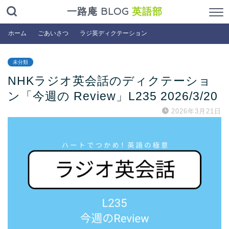
一路庵 BLOG
英語部
ホーム
ごあいさつ
ラジ英ディクテーション
未分類
NHKラジオ英会話のディクテーショ
ン「今週の Review」L235 2026/3/20
2026年3月21日