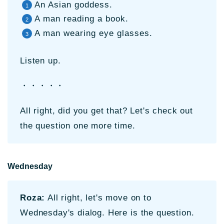
An Asian goddess.
A man reading a book.
A man wearing eye glasses.
Listen up.
・・・・・
All right, did you get that? Let's check out
the question one more time.
Wednesday
Roza:
All right, let's move on to
Wednesday's dialog. Here is the question.