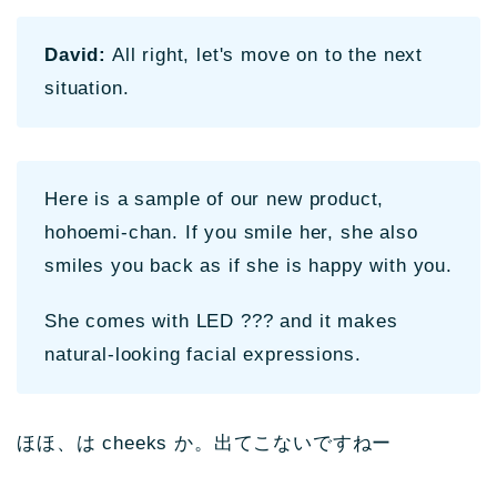
David:
All right, let's move on to the next
situation.
Here is a sample of our new product,
hohoemi-chan. If you smile her, she also
smiles you back as if she is happy with you.
She comes with LED ??? and it makes
natural-looking facial expressions.
ほほ、は cheeks か。出てこないですねー