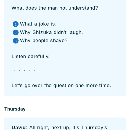
What does the man not understand?
What a joke is.
Why Shizuka didn't laugh.
Why people shave?
Listen carefully.
・・・・・
Let's go over the question one more time.
Thursday
David:
All right, next up, it's Thursday's