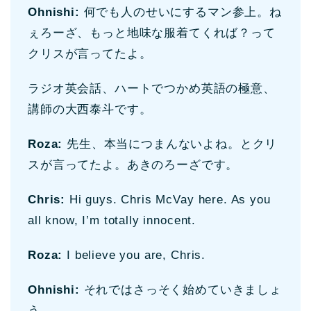
Ohnishi:
何でも人のせいにするマン参上。ね
ぇろーざ、もっと地味な服着てくれば？って
クリスが言ってたよ。
ラジオ英会話、ハートでつかめ英語の極意、
講師の大西泰斗です。
Roza:
先生、本当につまんないよね。とクリ
スが言ってたよ。あきのろーざです。
Chris:
Hi guys. Chris McVay here. As you
all know, I’m totally innocent.
Roza:
I believe you are, Chris.
Ohnishi:
それではさっそく始めていきましょ
う。