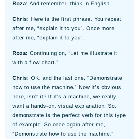
Roza:
And remember, think in English.
Chris:
Here is the first phrase. You repeat
after me, “explain it to you”. Once more
after me, “explain it to you”.
Roza:
Continuing on, “Let me illustrate it
with a flow chart.”
Chris:
OK, and the last one, “Demonstrate
how to use the machine.” Now it’s obvious
here, isn’t it? If it’s a machine, we really
want a hands-on, visual explanation. So,
demonstrate is the perfect verb for this type
of example. So once again after me,
“Demonstrate how to use the machine.”