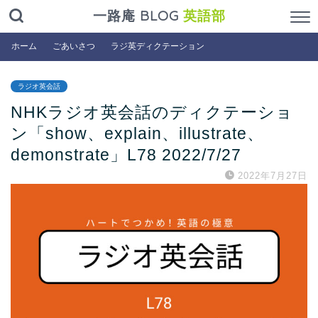
一路庵 BLOG
英語部
ホーム
ごあいさつ
ラジ英ディクテーション
ラジオ英会話
NHKラジオ英会話のディクテーショ
ン「show、explain、illustrate、
demonstrate」L78 2022/7/27
2022年7月27日