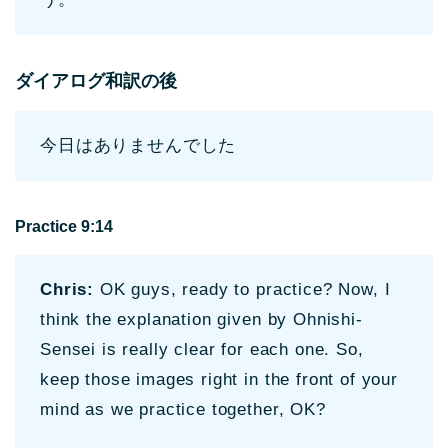
ダイアログ和訳の後
今日はありませんでした
Practice 9:14
Chris:
OK guys, ready to practice? Now, I
think the explanation given by Ohnishi-
Sensei is really clear for each one. So,
keep those images right in the front of your
mind as we practice together, OK?