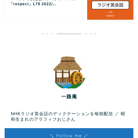
「respect」L79 2022/...
一路庵
NHKラジオ英会話のディクテーションを毎朝配信 ／ 昭
和生まれのアラフィフおじさん
＼ Follow me ／