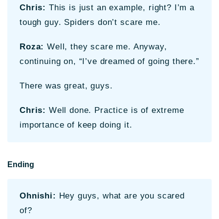
Chris:
This is just an example, right? I’m a
tough guy. Spiders don’t scare me.
Roza:
Well, they scare me. Anyway,
continuing on, “I’ve dreamed of going there.”
There was great, guys.
Chris:
Well done. Practice is of extreme
importance of keep doing it.
Ending
Ohnishi:
Hey guys, what are you scared
of?