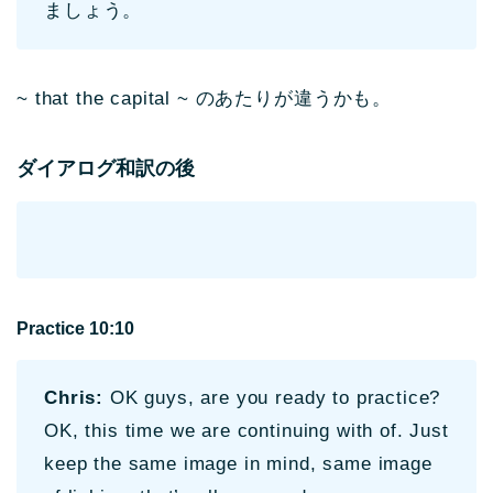
ましょう。
~ that the capital ~ のあたりが違うかも。
ダイアログ和訳の後
Practice 10:10
Chris:
OK guys, are you ready to practice?
OK, this time we are continuing with of. Just
keep the same image in mind, same image