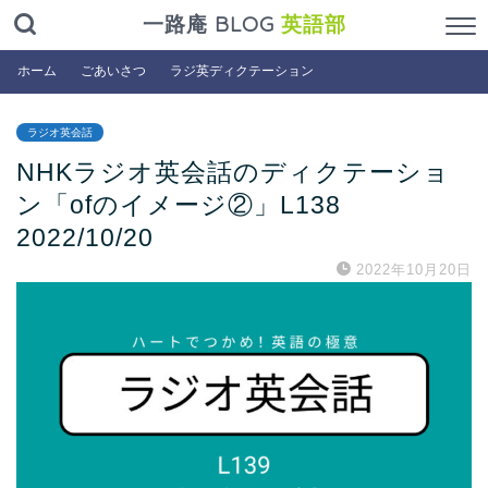
一路庵 BLOG
英語部
ホーム
ごあいさつ
ラジ英ディクテーション
ラジオ英会話
NHKラジオ英会話のディクテーショ
ン「ofのイメージ②」L138
2022/10/20
2022年10月20日