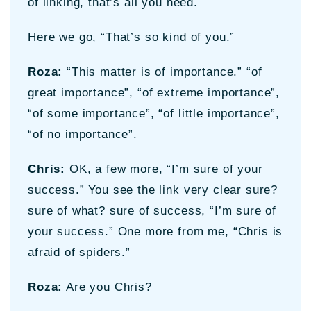
of linking, that’s all you need.
Here we go, “That’s so kind of you.”
Roza:
“This matter is of importance.” “of
great importance”, “of extreme importance”,
“of some importance”, “of little importance”,
“of no importance”.
Chris:
OK, a few more, “I’m sure of your
success.” You see the link very clear sure?
sure of what? sure of success, “I’m sure of
your success.” One more from me, “Chris is
afraid of spiders.”
Roza:
Are you Chris?