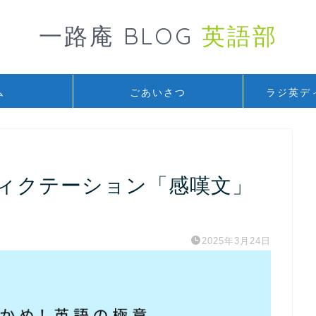
一路庵 BLOG
英語部
ム
ごあいさつ
ラジ英デ
ディクテーション「感嘆文」
2025年3月24日