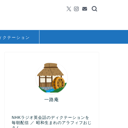
ィクテーション
一路庵
NHKラジオ英会話のディクテーションを
毎朝配信 ／ 昭和生まれのアラフィフおじ
さん