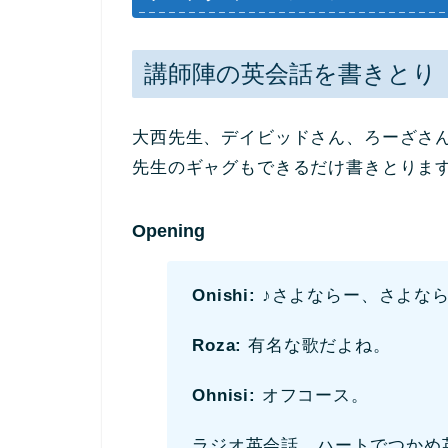
講師陣の英会話を書きとり
大西先生、デイビッドさん、ろーざさ
先生のギャグもできるだ
け書きとりま
Opening
Onishi:
♪さよならー、さよな
Roza:
有名な歌だよね。
Ohnisi:
オフコース。
ラジオ英会話、
ハートでつか
め