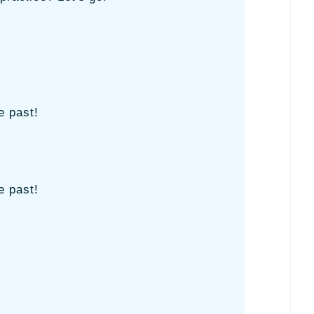
e past!
e past!