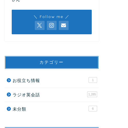
＼ Follow me ／
カテゴリー
お役立ち情報
1
ラジオ英会話
1,285
未分類
6