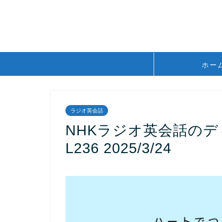
ホー
ラジオ英会話
NHKラジオ英会話の
L236 2025/3/24