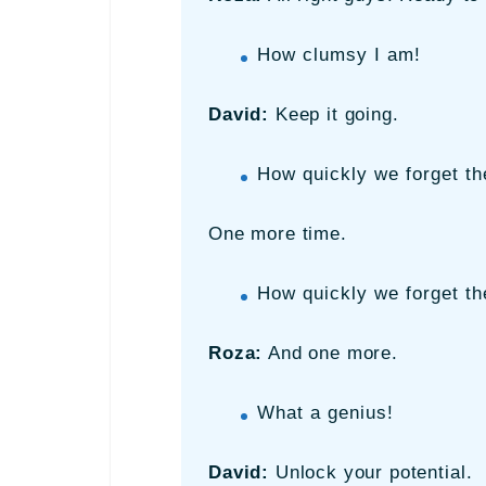
How clumsy I am!
David:
Keep it going.
How quickly we forget th
One more time.
How quickly we forget th
Roza:
And one more.
What a genius!
David:
Unlock your potential.