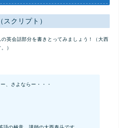
（スクリプト）
んの英会話部分を書きとってみましょう！（大西
す。）
らー、さよならー・・・
英語の極意、講師の大西泰斗です。