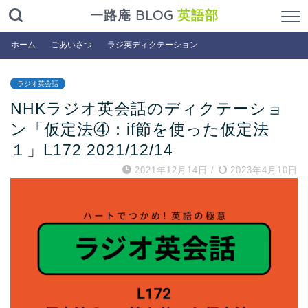
一路庵 BLOG
英語部
ホーム
ごあいさつ
ラジ英ディクテーション
ラジオ英会話
NHKラジオ英会話のディクテーショ
ン「仮定法④：if節を使った仮定法
１」L172 2021/12/14
2021年12月14日
/
2023年4月10日