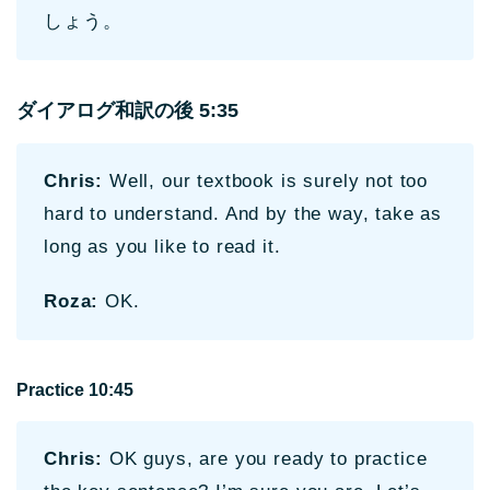
しょう。
ダイアログ和訳の後 5:35
Chris:
Well, our textbook is surely not too
hard to understand. And by the way, take as
long as you like to read it.
Roza:
OK.
Practice 10:45
Chris:
OK guys, are you ready to practice