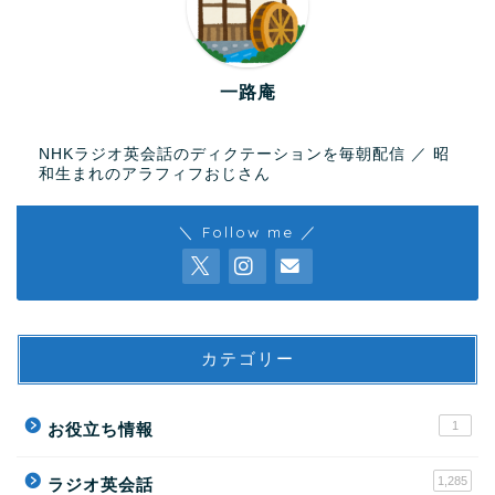
一路庵
NHKラジオ英会話のディクテーションを毎朝配信 ／ 昭
和生まれのアラフィフおじさん
＼ Follow me ／
カテゴリー
1
お役立ち情報
1,285
ラジオ英会話