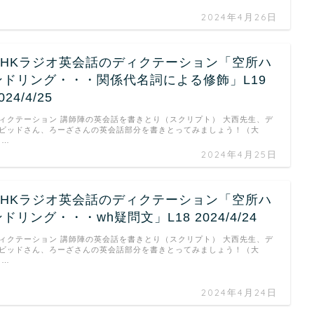
2024年4月26日
NHKラジオ英会話のディクテーション「空所ハ
ンドリング・・・関係代名詞による修飾」L19
024/4/25
ィクテーション 講師陣の英会話を書きとり（スクリプト） 大西先生、デ
ビッドさん、ろーざさんの英会話部分を書きとってみましょう！（大
 …
2024年4月25日
NHKラジオ英会話のディクテーション「空所ハ
ンドリング・・・wh疑問文」L18 2024/4/24
ィクテーション 講師陣の英会話を書きとり（スクリプト） 大西先生、デ
ビッドさん、ろーざさんの英会話部分を書きとってみましょう！（大
 …
2024年4月24日