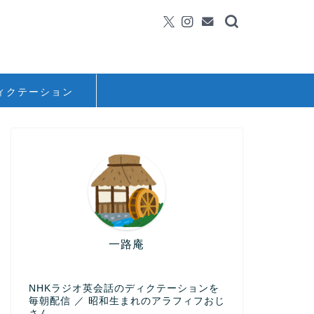
ィクテーション
一路庵
NHKラジオ英会話のディクテーションを
毎朝配信 ／ 昭和生まれのアラフィフおじ
さん