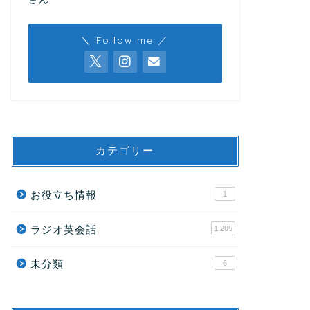
＼ Follow me ／
カテゴリー
お役立ち情報
1
ラジオ英会話
1,285
未分類
6