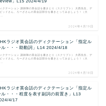
eview」L15 2024/4/19
ィクテーション 講師陣の英会話を書きとり（スクリプト） 大西先生、デ
ビッドさん、ろーざさんの英会話部分を書きとってみましょう！（大
 …
2024年4月19日
NHKラジオ英会話のディクテーション「指定ル
ル・・・助動詞」L14 2024/4/18
ィクテーション 講師陣の英会話を書きとり（スクリプト） 大西先生、デ
ビッドさん、ろーざさんの英会話部分を書きとってみましょう！（大
 …
2024年4月18日
NHKラジオ英会話のディクテーション「指定ル
ール・・・程度を表す副詞の前置き」L13
024/4/17